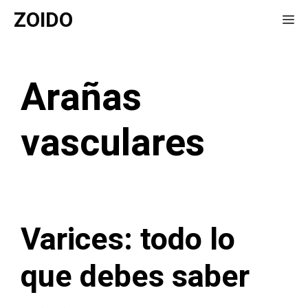
Saltar
ZOIDO
Me
al
contenido
Arañas
vasculares
Varices: todo lo
que debes saber