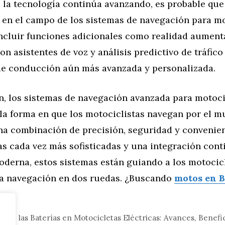
 la tecnología continúa avanzando, es probable qu
 en el campo de los sistemas de navegación para mo
incluir funciones adicionales como realidad aument
on asistentes de voz y análisis predictivo de tráfic
de conducción aún más avanzada y personalizada.
n, los sistemas de navegación avanzada para motoci
 la forma en que los motociclistas navegan por el m
na combinación de precisión, seguridad y convenie
as cada vez más sofisticadas y una integración cont
oderna, estos sistemas están guiando a los motocicl
 la navegación en dos ruedas. ¿Buscando
motos en 
tor
n de las Baterías en Motocicletas Eléctricas: Avances, Benefi