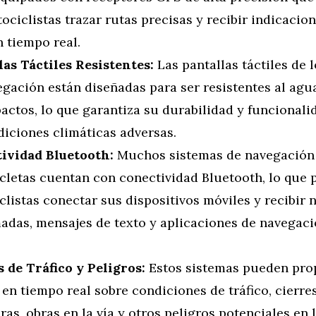
ociclistas trazar rutas precisas y recibir indicacio
 tiempo real.
las Táctiles Resistentes:
Las pantallas táctiles de 
gación están diseñadas para ser resistentes al agua
actos, lo que garantiza su durabilidad y funcionali
diciones climáticas adversas.
ividad Bluetooth:
Muchos sistemas de navegación
cletas cuentan con conectividad Bluetooth, lo que p
listas conectar sus dispositivos móviles y recibir 
madas, mensajes de texto y aplicaciones de navegac
s de Tráfico y Peligros:
Estos sistemas pueden pro
 en tiempo real sobre condiciones de tráfico, cierre
ras, obras en la vía y otros peligros potenciales en 