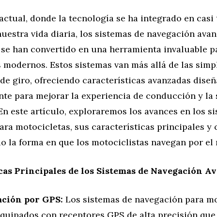
ctual, donde la tecnología se ha integrado en casi 
uestra vida diaria, los sistemas de navegación ava
 se han convertido en una herramienta invaluable p
 modernos. Estos sistemas van más allá de las simp
de giro, ofreciendo características avanzadas dise
nte para mejorar la experiencia de conducción y la
 En este artículo, exploraremos los avances en los s
ra motocicletas, sus características principales y
o la forma en que los motociclistas navegan por el
cas Principales de los Sistemas de Navegación A
ción por GPS:
Los sistemas de navegación para mo
equipados con receptores GPS de alta precisión que