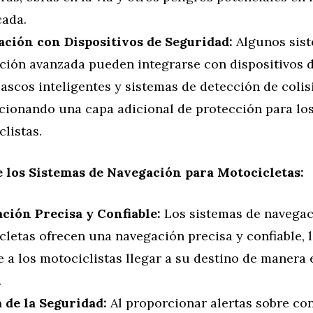
cada.
ación con Dispositivos de Seguridad:
Algunos sis
ción avanzada pueden integrarse con dispositivos 
scos inteligentes y sistemas de detección de colis
cionando una capa adicional de protección para lo
listas.
e los Sistemas de Navegación para Motocicletas:
ción Precisa y Confiable:
Los sistemas de navegac
letas ofrecen una navegación precisa y confiable, 
 a los motociclistas llegar a su destino de manera e
.
 de la Seguridad:
Al proporcionar alertas sobre co