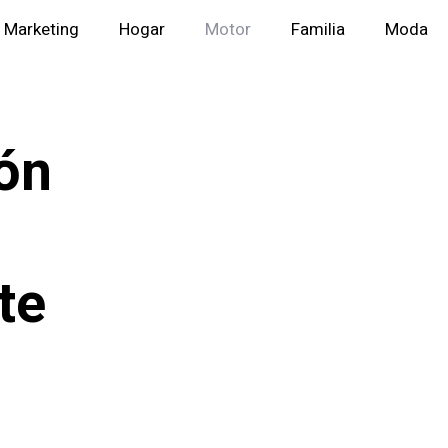
Marketing
Hogar
Motor
Familia
Moda
ón
te