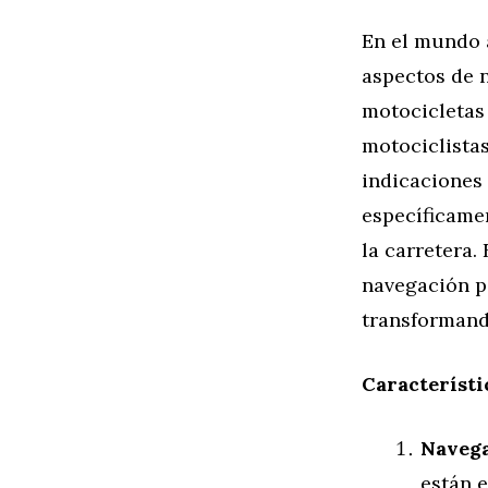
En el mundo a
aspectos de n
motocicletas
motociclistas
indicaciones 
específicame
la carretera.
navegación pa
transformand
Característi
Navega
están 