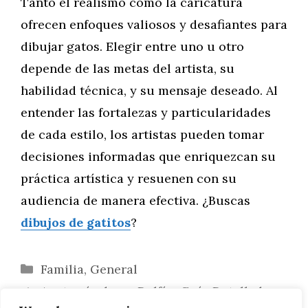
Tanto el realismo como la caricatura
ofrecen enfoques valiosos y desafiantes para
dibujar gatos. Elegir entre uno u otro
depende de las metas del artista, su
habilidad técnica, y su mensaje deseado. Al
entender las fortalezas y particularidades
de cada estilo, los artistas pueden tomar
decisiones informadas que enriquezcan su
práctica artística y resuenen con su
audiencia de manera efectiva. ¿Buscas
dibujos de gatitos
?
Categorías
Familia
,
General
Anatomía de un Delfín: Guía Detallada