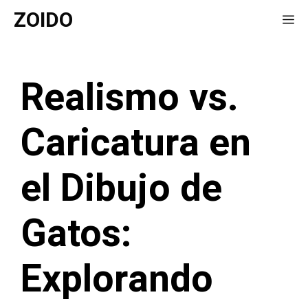
Saltar
ZOIDO
Me
al
contenido
Realismo vs.
Caricatura en
el Dibujo de
Gatos:
Explorando