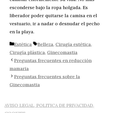
esconderse bajo la ropa holgada. Es
liberador poder quitarse la camisa en el
vestuario, ir a nadar o desnudar el pecho
en la playa.
Categorías
Etiquetas
Estética
Belleza
,
Cirugía estética
,
Cirugía plástica
,
Ginecomastia
Preguntas frecuentes en reducción
mamaria
Preguntas frecuentes sobre la
Ginecomastia
AVISO LEGAL, POLITICA DE PRIVACIDAD,