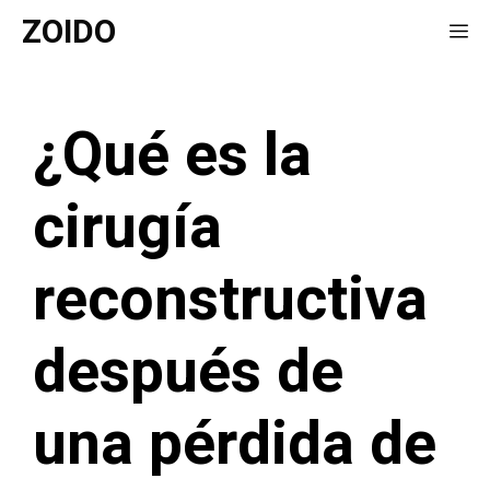
Saltar
ZOIDO
Me
al
contenido
¿Qué es la
cirugía
reconstructiva
después de
una pérdida de