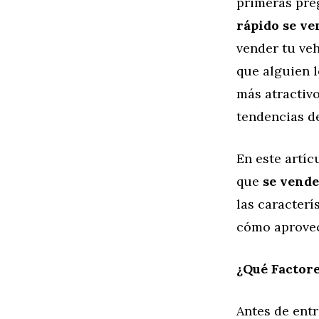
primeras pre
rápido se v
vender tu veh
que alguien 
más atractivo
tendencias de
En este artí
que
se vende
las caracterí
cómo aprovech
¿Qué Factore
Antes de ent