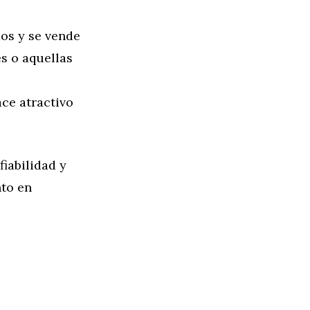
os y se vende
s o aquellas
ace atractivo
fiabilidad y
nto en