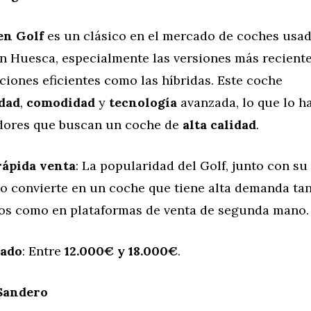
en Golf
es un clásico en el mercado de coches usad
n Huesca, especialmente las versiones más reciente
iones eficientes como las híbridas. Este coche
idad
,
comodidad
y
tecnología
avanzada, lo que lo h
dores que buscan un coche de
alta calidad
.
rápida venta
: La popularidad del Golf, junto con su 
lo convierte en un coche que tiene alta demanda ta
os como en plataformas de venta de segunda mano.
mado
: Entre
12.000€ y 18.000€
.
Sandero