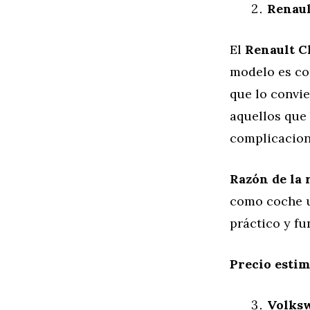
Renaul
El
Renault C
modelo es co
que lo convi
aquellos que
complicacion
Razón de la 
como coche u
práctico y fu
Precio esti
Volks