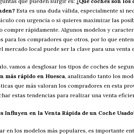
guntas que pueden surgir es:
¿Qué coches son los
enden?
Esta es una duda válida, especialmente si ne
ículo con urgencia o si quieres maximizar las posi
lo compre rápidamente. Algunos modelos y caracter
s para los compradores que otros, por lo que enten
l mercado local puede ser la clave para una venta e
culo, vamos a desglosar los tipos de coches de seg
n más rápido en Huesca
, analizando tanto los mo
sticas que más valoran los compradores en esta prov
ar estas tendencias para realizar una venta eficie
s Influyen en la Venta Rápida de un Coche Usado
rar en los modelos más populares, es importante en