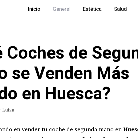
Inicio
General
Estética
Salud
 Coches de Segu
o se Venden Más
do en Huesca?
r
Luiza
sando en vender tu coche de segunda mano en
Hues