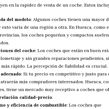
uyen en la rapidez de venta de un coche. Estos inclu
da del modelo
: Algunos coches tienen una mayor
 y esto varía de una región a otra. En Huesca, como
provincias, los coches pequeños y compactos suele
ados.
iones del coche
: Los coches que están en buen est
ilometraje y sin grandes reparaciones pendientes, 
más rápido. La percepción de fiabilidad es crucial.
 adecuado
: Si tu precio es competitivo y justo para
, atraerás más compradores interesados. Huesca, 
es, tiene un mercado muy receptivo a coches que o
relación calidad-precio
.
o y eficiencia de combustible
: Los coches que