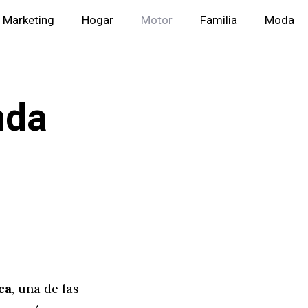
Marketing
Hogar
Motor
Familia
Moda
nda
ca
, una de las