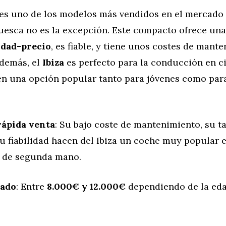
es uno de los modelos más vendidos en el mercado
uesca no es la excepción. Este compacto ofrece un
idad-precio
, es fiable, y tiene unos costes de mant
Además, el
Ibiza
es perfecto para la conducción en c
 en una opción popular tanto para jóvenes como para
rápida venta
: Su bajo coste de mantenimiento, su 
 fiabilidad hacen del Ibiza un coche muy popular e
 de segunda mano.
mado
: Entre
8.000€ y 12.000€
dependiendo de la eda