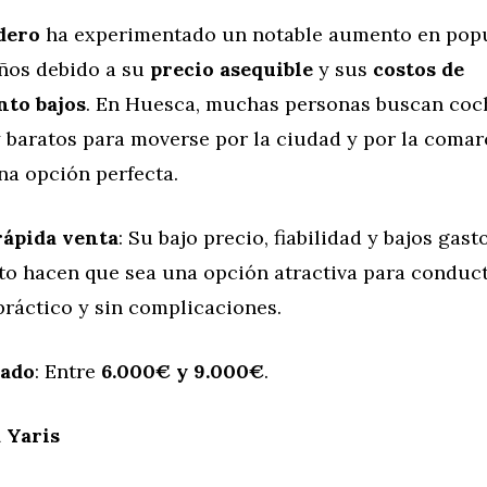
dero
ha experimentado un notable aumento en popu
años debido a su
precio asequible
y sus
costos de
to bajos
. En Huesca, muchas personas buscan coc
 baratos para moverse por la ciudad y por la comarc
na opción perfecta.
rápida venta
: Su bajo precio, fiabilidad y bajos gast
o hacen que sea una opción atractiva para conduc
práctico y sin complicaciones.
mado
: Entre
6.000€ y 9.000€
.
 Yaris