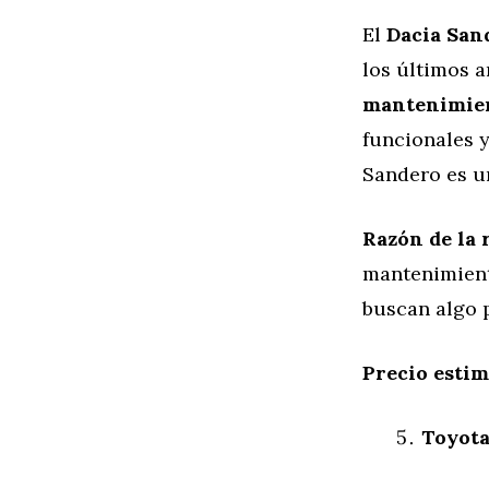
El
Dacia San
los últimos 
mantenimien
funcionales y
Sandero es u
Razón de la 
mantenimient
buscan algo 
Precio esti
Toyota