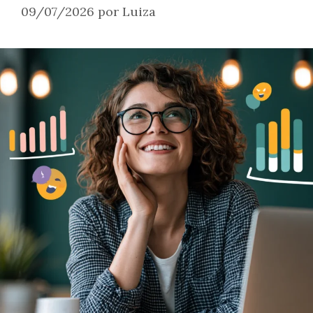
09/07/2026
por
Luiza