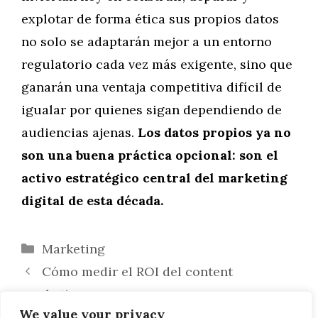
explotar de forma ética sus propios datos
no solo se adaptarán mejor a un entorno
regulatorio cada vez más exigente, sino que
ganarán una ventaja competitiva difícil de
igualar por quienes sigan dependiendo de
audiencias ajenas.
Los datos propios ya no
son una buena práctica opcional: son el
activo estratégico central del marketing
digital de esta década.
Categorías
Marketing
Cómo medir el ROI del content
marketing paso a paso
We value your privacy
La Sierra de Mariola y el Carrascal: por