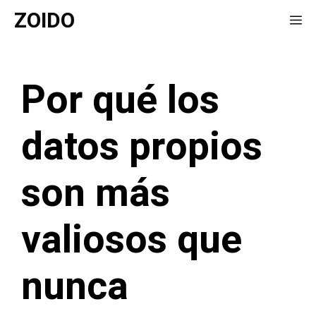
Saltar
ZOIDO
Me
al
contenido
Por qué los
datos propios
son más
valiosos que
nunca