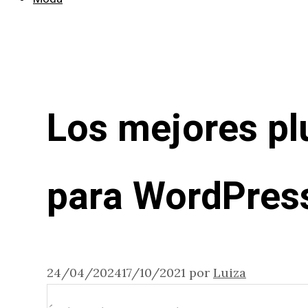
Los mejores pl
para WordPres
24/04/2024
17/10/2021
por
Luiza