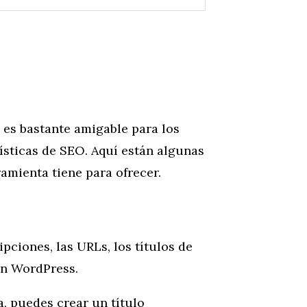
 es bastante amigable para los
ísticas de SEO. Aquí están algunas
ramienta tiene para ofrecer.
pciones, las URLs, los títulos de
en WordPress.
a, puedes crear un título