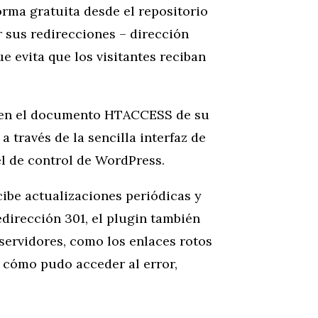
orma gratuita desde el repositorio
 sus redirecciones – dirección
e evita que los visitantes reciban
01 en el documento HTACCESS de su
 través de la sencilla interfaz de
l de control de WordPress.
ecibe actualizaciones periódicas y
dirección 301, el plugin también
 servidores, como los enlaces rotos
 cómo pudo acceder al error,