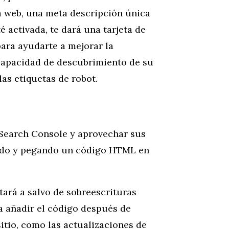
a web, una meta descripción única
 activada, te dará una tarjeta de
para ayudarte a mejorar la
capacidad de descubrimiento de su
as etiquetas de robot.
 Search Console y aprovechar sus
ndo y pegando un código HTML en
stará a salvo de sobreescrituras
 a añadir el código después de
sitio, como las actualizaciones de