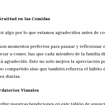
Gratitud en las Comidas
ir algo por lo que estamos agradecidos antes de c
son momentos perfectos para pausar y reflexionar 
ezar a comer, haz que cada miembro de la familia d
tá agradecido. Esto no solo mejora la apreciación p
mpo compartido sino que también refuerza el hábito 
es diarias.
rdatorios Visuales
ribir nuestras bendiciones en este tablón de anunci