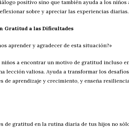
álogo positivo sino que también ayuda a los niños 
reflexionar sobre y apreciar las experiencias diarias.
 Gratitud a las Dificultades
s aprender y agradecer de esta situación?»
 niños a encontrar un motivo de gratitud incluso e
una lección valiosa. Ayuda a transformar los desafío
 de aprendizaje y crecimiento, y enseña resilienci
es de gratitud en la rutina diaria de tus hijos no só