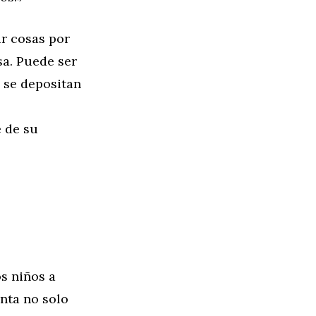
ar cosas por
a. Puede ser
e se depositan
e de su
s niños a
nta no solo