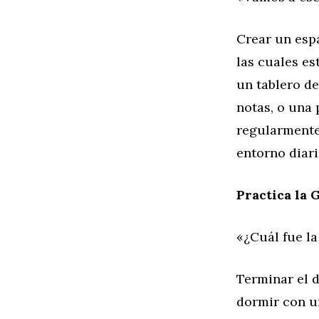
Crear un espa
las cuales e
un tablero de
notas, o una 
regularmente
entorno diari
Practica la G
«¿Cuál fue la
Terminar el 
dormir con u