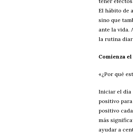
tener efectos
El hábito de 
sino que tamb
ante la vida.
la rutina dia
Comienza el
«¿Por qué es
Iniciar el dí
positivo para
positivo cad
más significa
ayudar a cent