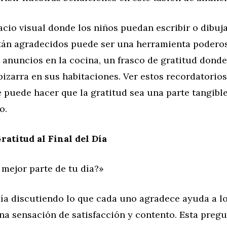
cio visual donde los niños puedan escribir o dibuj
stán agradecidos puede ser una herramienta poderos
 anuncios en la cocina, un frasco de gratitud dond
pizarra en sus habitaciones. Ver estos recordatorios
 puede hacer que la gratitud sea una parte tangibl
o.
ratitud al Final del Día
 mejor parte de tu día?»
día discutiendo lo que cada uno agradece ayuda a lo
na sensación de satisfacción y contento. Esta pregu