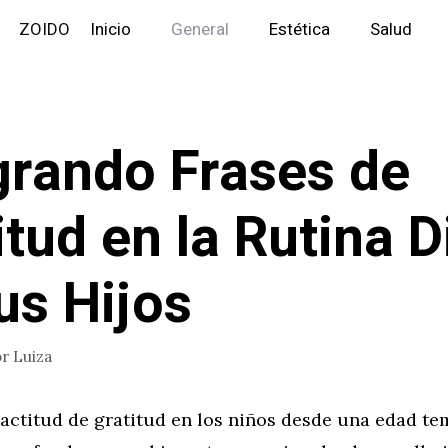
ZOIDO
Inicio
General
Estética
Salud
grando Frases de
itud en la Rutina D
us Hijos
or
Luiza
 actitud de gratitud en los niños desde una edad t