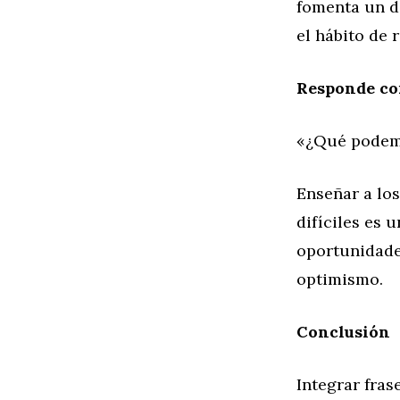
fomenta un di
el hábito de 
Responde con
«¿Qué podemo
Enseñar a los
difíciles es 
oportunidades
optimismo.
Conclusión
Integrar fras