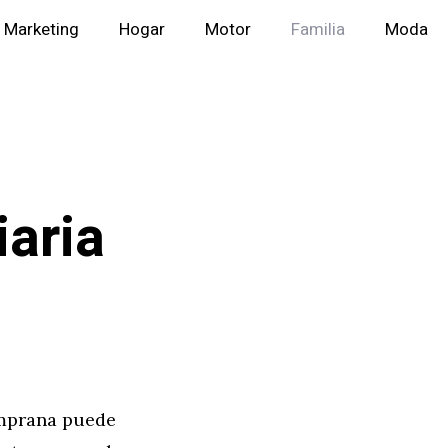
Marketing
Hogar
Motor
Familia
Moda
iaria
emprana puede