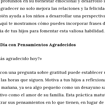
 profundos en su bienestar emocional y desarrollo 
agradecer no solo mejora las relaciones y la felicida
ién ayuda a los niños a desarrollar una perspectiva
 Aquí te mostramos cómo puedes incorporar frases d
ria de tus hijos para fomentar esta valiosa habilidad.
 Día con Pensamientos Agradecidos
tás agradecido hoy?»
a con una pregunta sobre gratitud puede establecer
 las horas que siguen. Motiva a tus hijos a reflexion
a mañana, ya sea algo pequeño como un desayuno s
tivo como el amor de su familia. Esta práctica mat
rar sus pensamientos en lo que tienen, en lugar de 