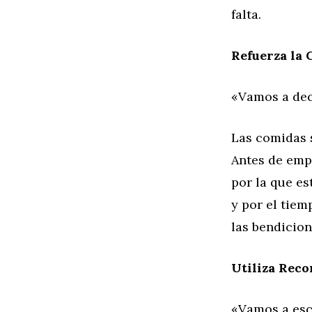
falta.
Refuerza la 
«Vamos a dec
Las comidas 
Antes de emp
por la que es
y por el tie
las bendicion
Utiliza Reco
«Vamos a esc