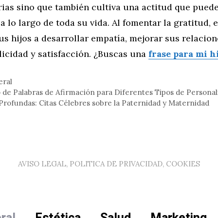
rias sino que también cultiva una actitud que pued
 a lo largo de toda su vida. Al fomentar la gratitud, 
s hijos a desarrollar empatía, mejorar sus relacione
licidad y satisfacción. ¿Buscas una
frase para mi h
eral
 de Palabras de Afirmación para Diferentes Tipos de Personali
Profundas: Citas Célebres sobre la Paternidad y Maternidad
AVISO LEGAL, POLITICA DE PRIVACIDAD, COOKIES