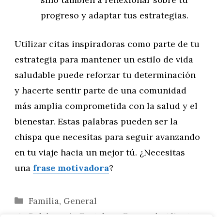
progreso y adaptar tus estrategias.
Utilizar citas inspiradoras como parte de tu
estrategia para mantener un estilo de vida
saludable puede reforzar tu determinación
y hacerte sentir parte de una comunidad
más amplia comprometida con la salud y el
bienestar. Estas palabras pueden ser la
chispa que necesitas para seguir avanzando
en tu viaje hacia un mejor tú. ¿Necesitas
una
frase motivadora
?
Categorías
Familia
,
General
Palabras de Fortaleza: Frases de Aliento