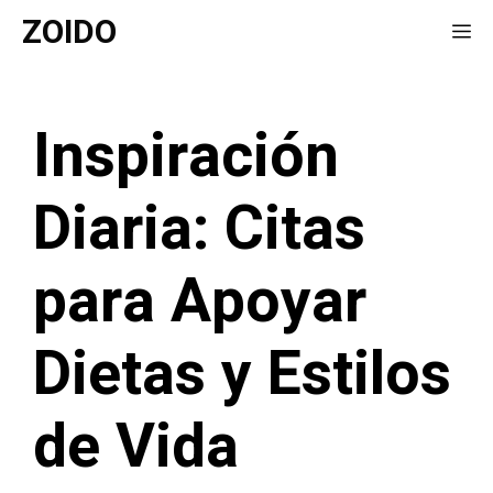
Saltar
ZOIDO
Me
al
contenido
Inspiración
Diaria: Citas
para Apoyar
Dietas y Estilos
de Vida