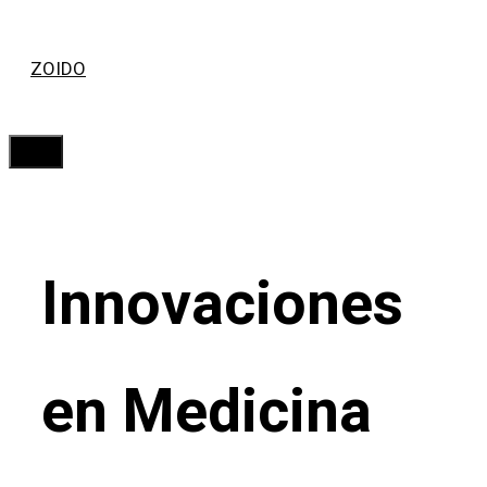
Saltar
ZOIDO
al
contenido
Menú
Innovaciones
en Medicina