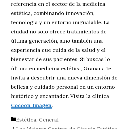
referencia en el sector de la medicina
estética, combinando innovación,
tecnología y un entorno inigualable. La
ciudad no solo ofrece tratamientos de
última generación, sino también una
experiencia que cuida de la salud y el
bienestar de sus pacientes. Si buscas lo
último en medicina estética, Granada te
invita a descubrir una nueva dimensión de
belleza y cuidado personal en un entorno
histórico y encantador. Visita la clínica
Cocoon Imagen
.
Categorías
Estética
,
General
Los Mejores Centros de Cirugía Estética