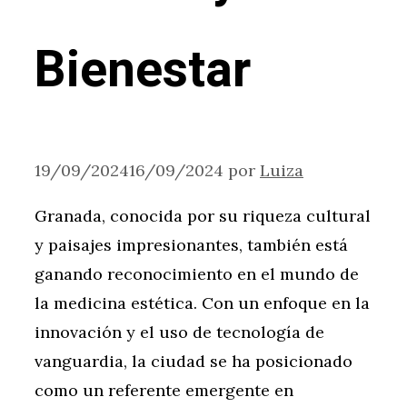
Bienestar
19/09/2024
16/09/2024
por
Luiza
Granada, conocida por su riqueza cultural
y paisajes impresionantes, también está
ganando reconocimiento en el mundo de
la medicina estética. Con un enfoque en la
innovación y el uso de tecnología de
vanguardia, la ciudad se ha posicionado
como un referente emergente en