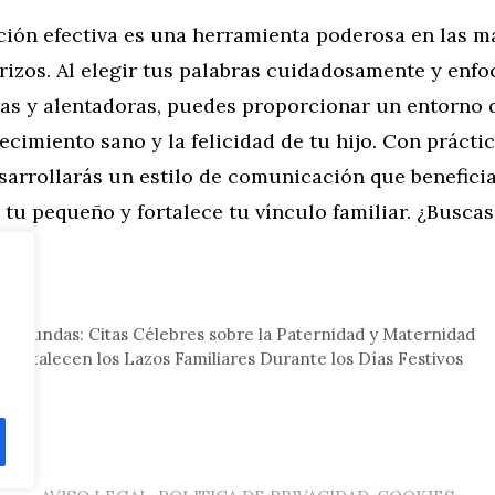
ión efectiva es una herramienta poderosa en las m
izos. Al elegir tus palabras cuidadosamente y enfo
ivas y alentadoras, puedes proporcionar un entorno
ecimiento sano y la felicidad de tu hijo. Con práctic
sarrollarás un estilo de comunicación que beneficia
 tu pequeño y fortalece tu vínculo familiar. ¿Busca
?
eral
Profundas: Citas Célebres sobre la Paternidad y Maternidad
 Fortalecen los Lazos Familiares Durante los Días Festivos