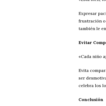
Expresar pac
frustración o
también le en
Evitar Comp
«Cada niño a
Evita compar
ser desmotiva
celebra los l
Conclusión