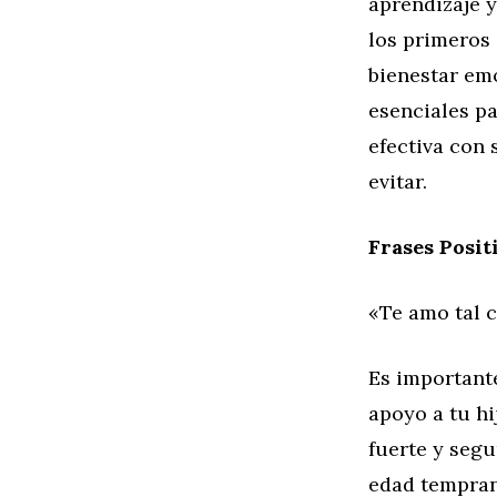
aprendizaje 
los primeros 
bienestar em
esenciales p
efectiva con 
evitar.
Frases Posi
«Te amo tal 
Es importante
apoyo a tu hi
fuerte y seg
edad tempran