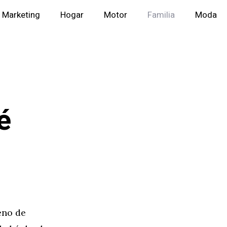
Marketing
Hogar
Motor
Familia
Moda
é
eno de