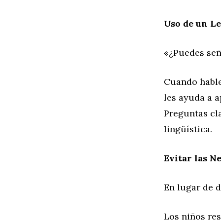
Uso de un Le
«¿Puedes señ
Cuando hables
les ayuda a a
Preguntas cla
lingüística.
Evitar las N
En lugar de d
Los niños res