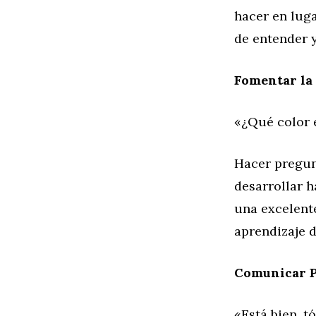
hacer en luga
de entender y
Fomentar la 
«¿Qué color 
Hacer pregunt
desarrollar h
una excelente
aprendizaje d
Comunicar P
«Está bien, t