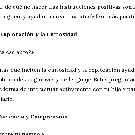
r de qué no hacer. Las instrucciones positivas son 
 siguen, y ayudan a crear una atmósfera más positi
Exploración y la Curiosidad
es ese auto?»
as que inciten la curiosidad y la exploración ayud
abilidades cognitivas y de lenguaje. Estas pregunta
 forma de interactuar activamente con tu hijo y par
iario.
aciencia y Comprensión
ómate tu tiempo.»