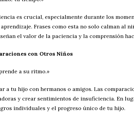
iencia es crucial, especialmente durante los mome
 aprendizaje. Frases como esta no solo calman al ni
señan el valor de la paciencia y la comprensión hac
araciones con Otros Niños
prende a su ritmo.»
ar a tu hijo con hermanos o amigos. Las comparac
doras y crear sentimientos de insuficiencia. En lug
ogros individuales y el progreso único de tu hijo.