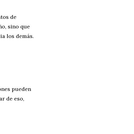
ntos de
ño, sino que
ia los demás.
iones pueden
ar de eso,