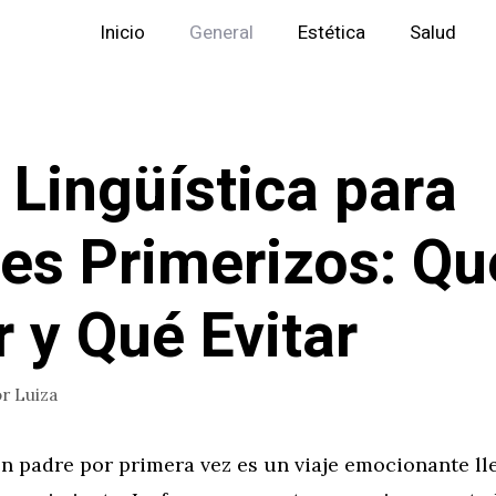
Inicio
General
Estética
Salud
 Lingüística para
es Primerizos: Qu
r y Qué Evitar
or
Luiza
n padre por primera vez es un viaje emocionante ll