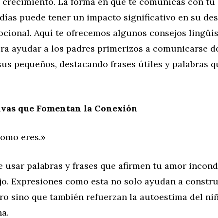
y crecimiento. La forma en que te comunicas con tu
días puede tener un impacto significativo en su des
ocional. Aquí te ofrecemos algunos consejos lingüís
ara ayudar a los padres primerizos a comunicarse 
sus pequeños, destacando frases útiles y palabras q
tivas que Fomentan la Conexión
como eres.»
 usar palabras y frases que afirmen tu amor incond
jo. Expresiones como esta no solo ayudan a constru
uro sino que también refuerzan la autoestima del ni
a.