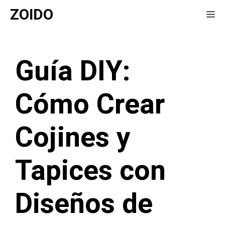
Saltar
ZOIDO
Me
al
contenido
Guía DIY:
Cómo Crear
Cojines y
Tapices con
Diseños de