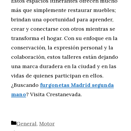
Estos espacios itinerantes ofrecen mucho
más que simplemente restaurar muebles;
brindan una oportunidad para aprender,
crear y conectarse con otros mientras se
transforma el hogar. Con su enfoque en la
conservación, la expresión personal y la
colaboración, estos talleres están dejando
una marca duradera en la ciudad y en las
vidas de quienes participan en ellos.
¿Buscando
furgonetas Madrid segunda
mano
? Visita Crestanevada.
Categorías
General
,
Motor