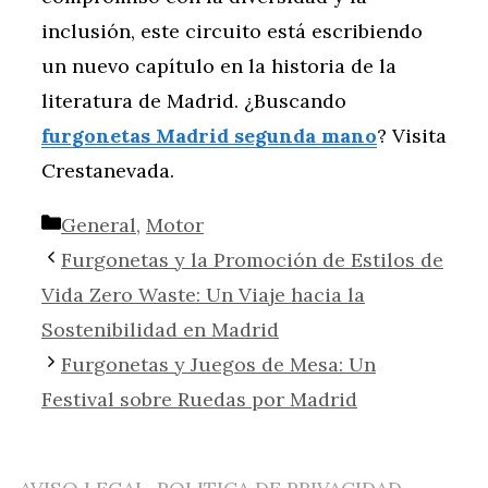
inclusión, este circuito está escribiendo
un nuevo capítulo en la historia de la
literatura de Madrid. ¿Buscando
furgonetas Madrid segunda mano
? Visita
Crestanevada.
Categorías
General
,
Motor
Furgonetas y la Promoción de Estilos de
Vida Zero Waste: Un Viaje hacia la
Sostenibilidad en Madrid
Furgonetas y Juegos de Mesa: Un
Festival sobre Ruedas por Madrid