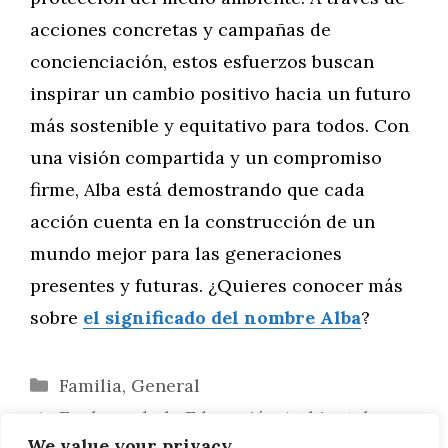
acciones concretas y campañas de
concienciación, estos esfuerzos buscan
inspirar un cambio positivo hacia un futuro
más sostenible y equitativo para todos. Con
una visión compartida y un compromiso
firme, Alba está demostrando que cada
acción cuenta en la construcción de un
mundo mejor para las generaciones
presentes y futuras. ¿Quieres conocer más
sobre
el significado del nombre Alba
?
Categorías
Familia
,
General
Explorando la Educación Ambiental:
We value your privacy