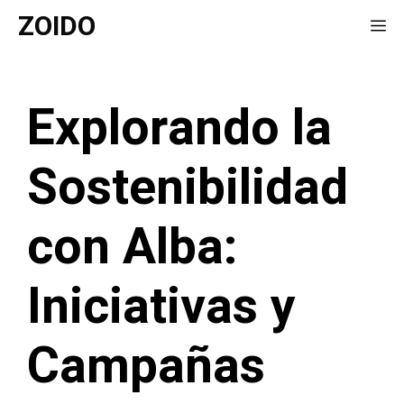
Saltar
ZOIDO
Me
al
contenido
Explorando la
Sostenibilidad
con Alba:
Iniciativas y
Campañas