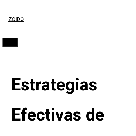
Saltar
ZOIDO
al
contenido
Menú
Estrategias
Efectivas de