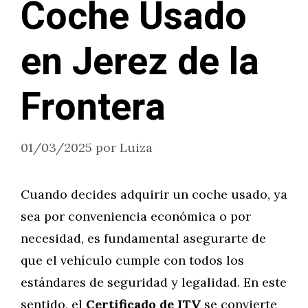
Coche Usado
en Jerez de la
Frontera
01/03/2025
por
Luiza
Cuando decides adquirir un coche usado, ya
sea por conveniencia económica o por
necesidad, es fundamental asegurarte de
que el vehículo cumple con todos los
estándares de seguridad y legalidad. En este
sentido, el
Certificado de ITV
se convierte