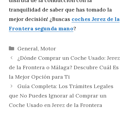
disfruta de la conducción con la
tranquilidad de saber que has tomado la
mejor decisión! ¿Buscas
coches Jerez de la
Frontera segunda mano
?
Categorías
General
,
Motor
¿Dónde Comprar un Coche Usado: Jerez
de la Frontera o Málaga? Descubre Cuál Es
la Mejor Opción para Ti
Guía Completa: Los Trámites Legales
que No Puedes Ignorar al Comprar un
Coche Usado en Jerez de la Frontera