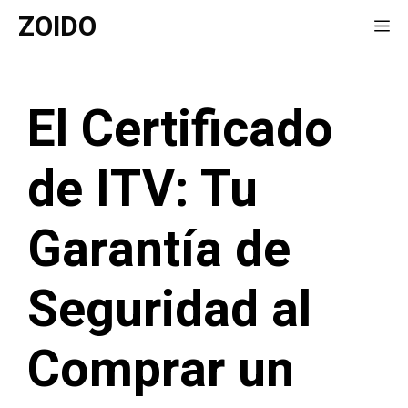
Saltar
ZOIDO
Me
al
contenido
El Certificado
de ITV: Tu
Garantía de
Seguridad al
Comprar un