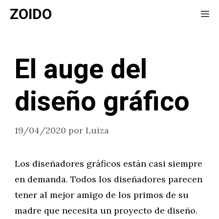
Saltar
ZOIDO
Me
al
contenido
El auge del
diseño gráfico
19/04/2020
por
Luiza
Los diseñadores gráficos están casi siempre
en demanda. Todos los diseñadores parecen
tener al mejor amigo de los primos de su
madre que necesita un proyecto de diseño.