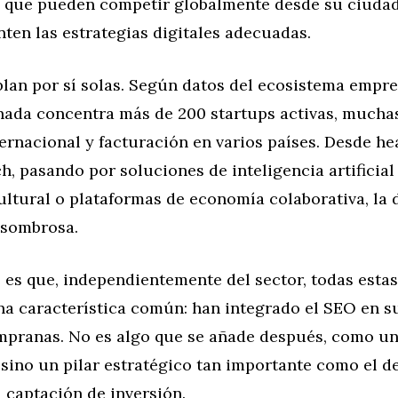
que pueden competir globalmente desde su ciudad
ten las estrategias digitales adecuadas.
ablan por sí solas. Según datos del ecosistema empr
nada concentra más de 200 startups activas, muchas
ernacional y facturación en varios países. Desde he
h, pasando por soluciones de inteligencia artificial
ltural o plataformas de economía colaborativa, la 
asombrosa.
e es que, independientemente del sector, todas esta
a característica común: han integrado el SEO en 
mpranas. No es algo que se añade después, como un
 sino un pilar estratégico tan importante como el d
 captación de inversión.