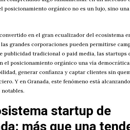
el posicionamiento orgánico no es un lujo, sino un
 convertido en el gran ecualizador del ecosistema 
 las grandes corporaciones pueden permitirse cam
e publicidad tradicional o paid media, las startups 
n el posicionamiento orgánico una vía democrática
bilidad, generar confianza y captar clientes sin que
ciero. Y en Granada, este fenómeno está alcanzand
 notables.
osistema startup de
da: más que una tend