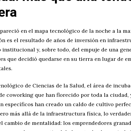
era
pareció en el mapa tecnológico de la noche a la ma
n es el resultado de años de inversión en infraest
o institucional y, sobre todo, del empuje de una gen
s que decidió quedarse en su tierra en lugar de em
ales.
nológico de Ciencias de la Salud, el área de incuba
 de coworking que han florecido por toda la ciudad,
n específicos han creado un caldo de cultivo perfec
ero más allá de la infraestructura física, lo verdad
 el cambio de mentalidad: los emprendedores grana