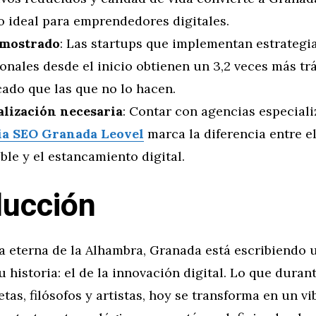
o ideal para emprendedores digitales.
emostrado
: Las startups que implementan estrategi
onales desde el inicio obtienen un 3,2 veces más trá
cado que las que no lo hacen.
alización necesaria
: Contar con agencias especial
a SEO Granada Leovel
marca la diferencia entre e
ble y el estancamiento digital.
ducción
da eterna de la Alhambra, Granada está escribiendo
u historia: el de la innovación digital. Lo que durant
tas, filósofos y artistas, hoy se transforma en un vi