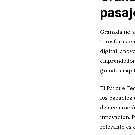
pasaj
Granada no a
transformació
digital, apoy
emprendedore
grandes capit
El Parque Tec
los espacios
de aceleració
innovación. P
relevante es