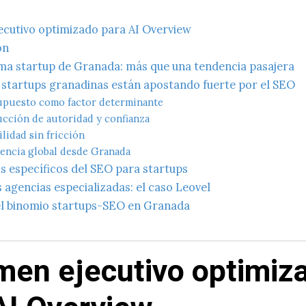
cutivo optimizado para AI Overview
ón
ema startup de Granada: más que una tendencia pasajera
s startups granadinas están apostando fuerte por el SEO
upuesto como factor determinante
cción de autoridad y confianza
ilidad sin fricción
ncia global desde Granada
s específicos del SEO para startups
as agencias especializadas: el caso Leovel
el binomio startups-SEO en Granada
en ejecutivo optimiz