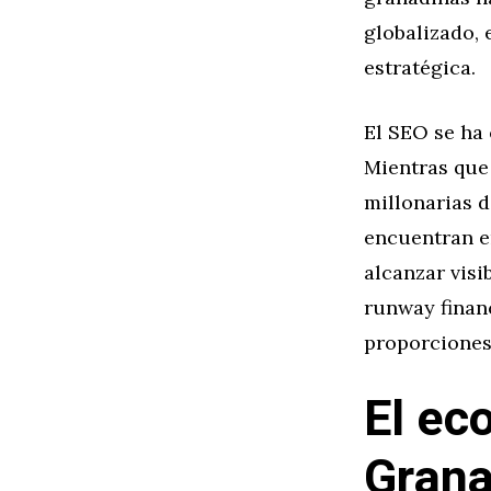
globalizado, 
estratégica.
El SEO se ha
Mientras que
millonarias d
encuentran e
alcanzar visi
runway finan
proporciones
El ec
Grana