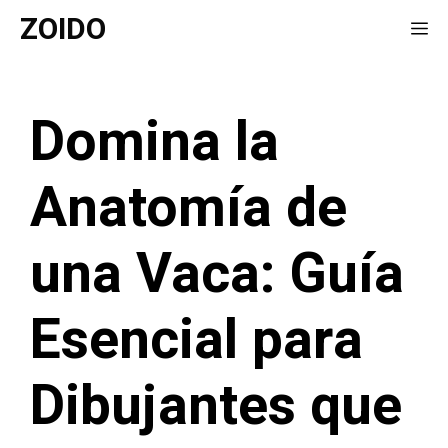
Saltar
ZOIDO
Me
al
contenido
Domina la
Anatomía de
una Vaca: Guía
Esencial para
Dibujantes que