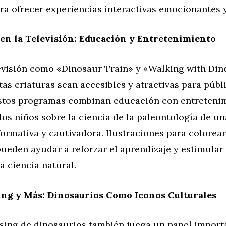
ra ofrecer experiencias interactivas emocionantes y
en la Televisión: Educación y Entretenimiento
levisión como «Dinosaur Train» y «Walking with Di
as criaturas sean accesibles y atractivas para públ
Estos programas combinan educación con entretenim
los niños sobre la ciencia de la paleontología de u
nformativa y cautivadora. Ilustraciones para colorea
pueden ayudar a reforzar el aprendizaje y estimular
a ciencia natural.
ng y Más: Dinosaurios Como Iconos Culturales
sing de dinosaurios también juega un papel import