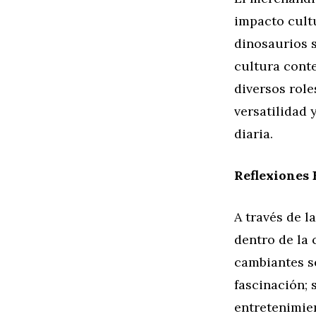
impacto cultu
dinosaurios 
cultura cont
diversos role
versatilidad 
diaria.
Reflexiones 
A través de 
dentro de la 
cambiantes s
fascinación; 
entretenimien