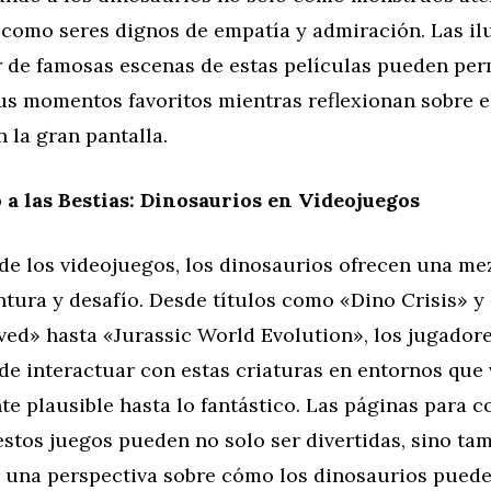
 como seres dignos de empatía y admiración. Las il
 de famosas escenas de estas películas pueden perm
sus momentos favoritos mientras reflexionan sobre 
n la gran pantalla.
a las Bestias: Dinosaurios en Videojuegos
de los videojuegos, los dinosaurios ofrecen una me
ntura y desafío. Desde títulos como «Dino Crisis» y
ved» hasta «Jurassic World Evolution», los jugadore
de interactuar con estas criaturas en entornos que 
te plausible hasta lo fantástico. Las páginas para c
stos juegos pueden no solo ser divertidas, sino ta
 una perspectiva sobre cómo los dinosaurios puede