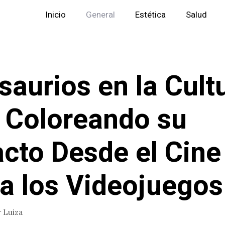
Inicio
General
Estética
Salud
saurios en la Cult
 Coloreando su
cto Desde el Cine
a los Videojuegos
r
Luiza