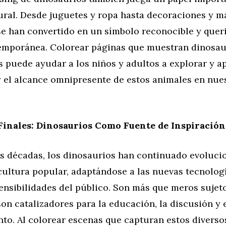
ral. Desde juguetes y ropa hasta decoraciones y má
se han convertido en un símbolo reconocible y queri
emporánea. Colorear páginas que muestran dinosau
s puede ayudar a los niños y adultos a explorar y ap
y el alcance omnipresente de estos animales en nue
Finales: Dinosaurios Como Fuente de Inspiración
las décadas, los dinosaurios han continuado evoluc
cultura popular, adaptándose a las nuevas tecnologí
ensibilidades del público. Son más que meros sujet
son catalizadores para la educación, la discusión y 
to. Al colorear escenas que capturan estos diverso