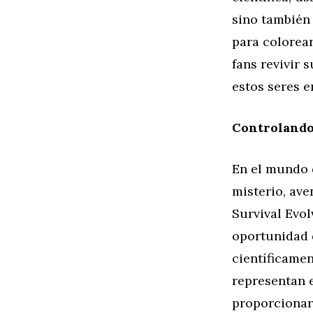
sino también
para colorear
fans revivir 
estos seres e
Controlando 
En el mundo 
misterio, ave
Survival Evol
oportunidad 
científicamen
representan e
proporcionar