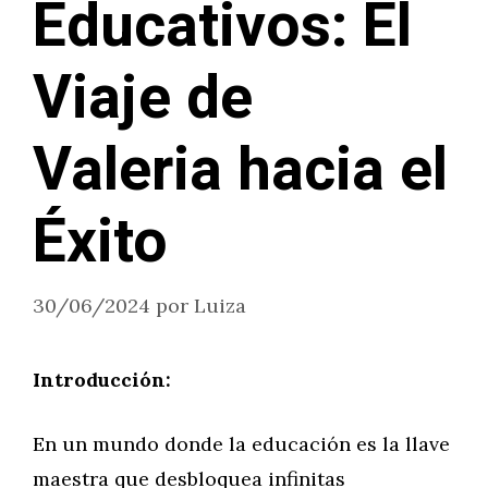
Educativos: El
Viaje de
Valeria hacia el
Éxito
30/06/2024
por
Luiza
Introducción:
En un mundo donde la educación es la llave
maestra que desbloquea infinitas