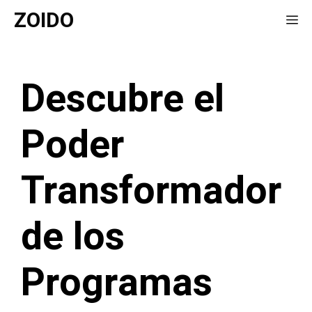
Saltar
ZOIDO
Me
al
contenido
Descubre el
Poder
Transformador
de los
Programas