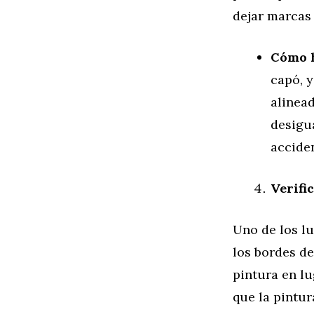
dejar marcas 
Cómo 
capó, y
alinea
desigua
acciden
Verifi
Uno de los lu
los bordes de
pintura en lu
que la pintur