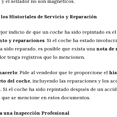
 y el sellador no son magnéticos.
 los Historiales de Servicio y Reparación
ejor indicio de que un coche ha sido repintado es e
to y reparaciones
. Si el coche ha estado involuc
a sido reparado, es posible que exista una
nota de 
dor tenga registros que lo mencionen.
hacerlo
: Pide al vendedor que te proporcione el
his
to del coche
, incluyendo las reparaciones y los ac
. Si el coche ha sido repintado después de un accid
e que se mencione en estos documentos.
ta una Inspección Profesional