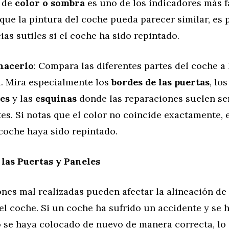
a de
color o sombra
es uno de los indicadores más f
que la pintura del coche pueda parecer similar, es 
ias sutiles si el coche ha sido repintado.
hacerlo
: Compara las diferentes partes del coche a 
l. Mira especialmente los
bordes de las puertas
, lo
les
y las
esquinas
donde las reparaciones suelen se
es. Si notas que el color no coincide exactamente, 
coche haya sido repintado.
 las Puertas y Paneles
nes mal realizadas pueden afectar la alineación de 
el coche. Si un coche ha sufrido un accidente y se 
 se haya colocado de nuevo de manera correcta, lo