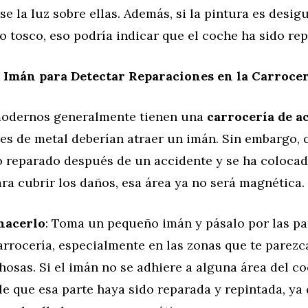
rse la luz sobre ellas. Además, si la pintura es desig
 tosco, eso podría indicar que el coche ha sido rep
 Imán para Detectar Reparaciones en la Carrocer
modernos generalmente tienen una
carrocería de a
les de metal deberían atraer un imán. Sin embargo,
o reparado después de un accidente y se ha coloca
ra cubrir los daños, esa área ya no será magnética.
hacerlo
: Toma un pequeño imán y pásalo por las par
arrocería, especialmente en las zonas que te parezc
osas. Si el imán no se adhiere a alguna área del co
e que esa parte haya sido reparada y repintada, ya 