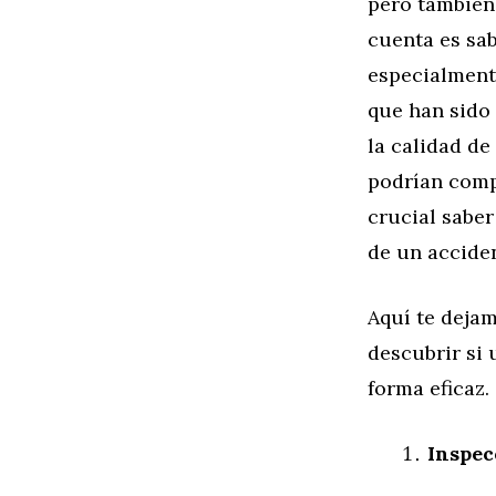
pero también
cuenta es sab
especialment
que han sido
la calidad de
podrían compr
crucial saber
de un accide
Aquí te deja
descubrir si
forma eficaz.
Inspec