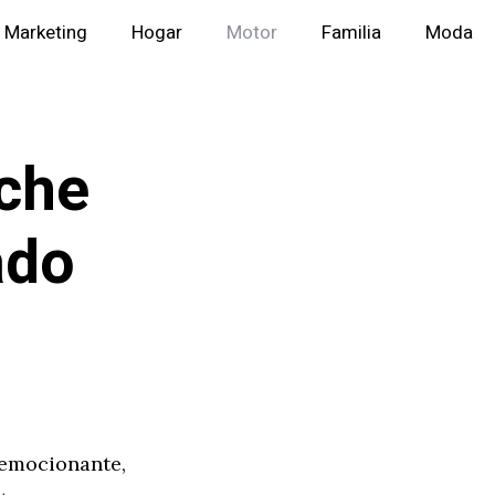
Marketing
Hogar
Motor
Familia
Moda
che
ado
emocionante,