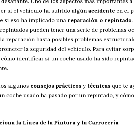
 desafiante. Uno de los aspectos más importantes a
er si el vehículo ha sufrido algún
accidente
en el p
e si eso ha implicado una
reparación o repintado
 repintados pueden tener una serie de problemas oc
 la reparación hasta posibles problemas estructura
ometer la seguridad del vehículo. Para evitar sorp
 cómo identificar si un coche usado ha sido repint
nte.
mos algunos
consejos prácticos
y
técnicas
que te a
 un coche usado ha pasado por un repintado, y cómo
ciona la Línea de la Pintura y la Carrocería