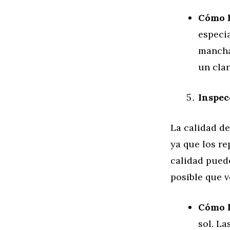
Cómo 
especia
manchas
un clar
Inspec
La calidad de
ya que los re
calidad puede
posible que 
Cómo 
sol. La