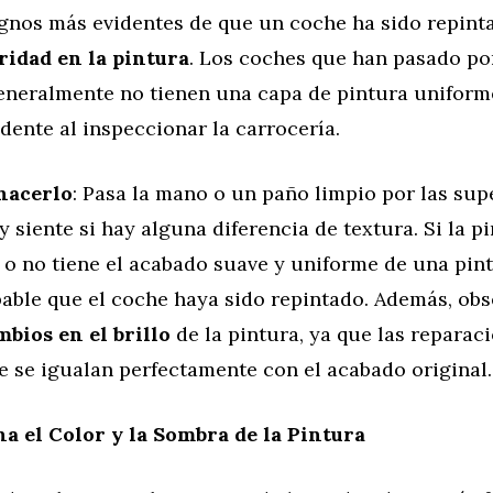
ignos más evidentes de que un coche ha sido repint
ridad en la pintura
. Los coches que han pasado po
eneralmente no tienen una capa de pintura uniforme
dente al inspeccionar la carrocería.
hacerlo
: Pasa la mano o un paño limpio por las supe
y siente si hay alguna diferencia de textura. Si la p
o no tiene el acabado suave y uniforme de una pint
able que el coche haya sido repintado. Además, obs
mbios en el brillo
de la pintura, ya que las reparac
e se igualan perfectamente con el acabado original.
a el Color y la Sombra de la Pintura