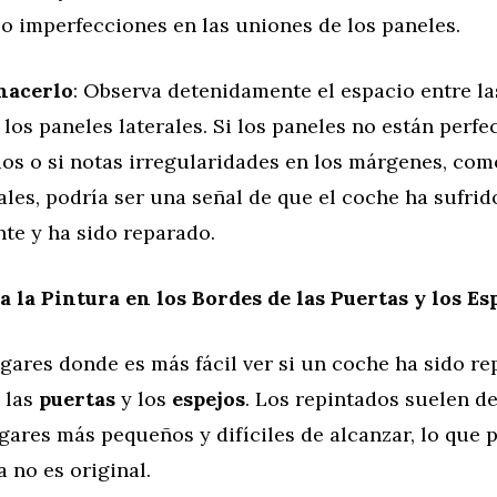
o imperfecciones en las uniones de los paneles.
hacerlo
: Observa detenidamente el espacio entre las
 los paneles laterales. Si los paneles no están perf
dos o si notas irregularidades en los márgenes, com
les, podría ser una señal de que el coche ha sufrid
te y ha sido reparado.
ca la Pintura en los Bordes de las Puertas y los Es
gares donde es más fácil ver si un coche ha sido r
 las
puertas
y los
espejos
. Los repintados suelen de
gares más pequeños y difíciles de alcanzar, lo que 
a no es original.