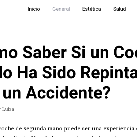
Inicio
General
Estética
Salud
o Saber Si un Co
o Ha Sido Repint
 un Accidente?
r
Luiza
oche de segunda mano puede ser una experiencia 