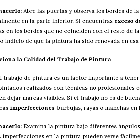
hacerlo
: Abre las puertas y observa los bordes de la
lmente en la parte inferior. Si encuentras
exceso d
 en los bordes que no coinciden con el resto de la 
o indicio de que la pintura ha sido renovada en esa
ciona la Calidad del Trabajo de Pintura
l trabajo de pintura es un factor importante a tener
pintados realizados con técnicas no profesionales o
n dejar marcas visibles. Si el trabajo no es de buena
veas
imperfecciones
, burbujas, rayas o manchas en 
hacerlo
: Examina la pintura bajo diferentes ángulos 
s imperfecciones en la pintura pueden verse fácilme