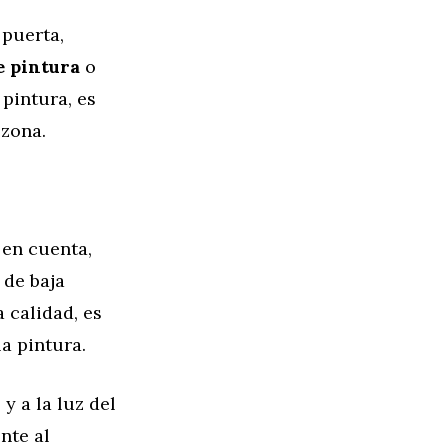
 puerta,
e pintura
o
pintura, es
 zona.
 en cuenta,
 de baja
 calidad, es
la pintura.
y a la luz del
nte al