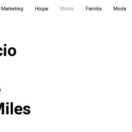
Marketing
Hogar
Motor
Familia
Moda
cio
e
Miles