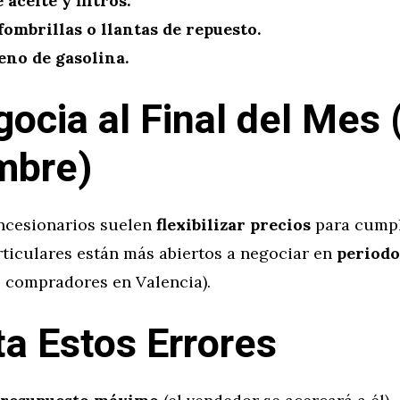
aceite y filtros.
fombrillas o llantas de repuesto.
eno de gasolina.
gocia al Final del Mes 
mbre)
ncesionarios suelen
flexibilizar precios
para cumpli
rticulares están más abiertos a negociar en
periodo
 compradores en Valencia).
ita Estos Errores