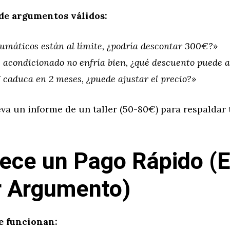
de argumentos válidos:
umáticos están al límite, ¿podría descontar 300€?»
e acondicionado no enfría bien, ¿qué descuento puede a
 caduca en 2 meses, ¿puede ajustar el precio?»
va un informe de un taller (50-80€) para respaldar 
rece un Pago Rápido (E
 Argumento)
e funcionan: