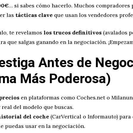
00€
… si sabes cómo hacerlo. Muchos compradores 
er las
tácticas clave
que usan los vendedores profe
ulo, te revelamos
los trucos definitivos
(avalados p
para que salgas ganando en la negociación. ¡Empeza
vestiga Antes de Negoc
rma Más Poderosa)
precios
en plataformas como Coches.net o Milanun
r real del modelo que buscas.
istorial del coche
(CarVertical o Informauto) para 
e puedas usar en la negociación.