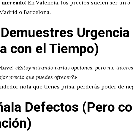
 mercado:
En Valencia, los precios suelen ser un 
 Madrid o Barcelona.
 Demuestres Urgencia
a con el Tiempo)
clave:
«Estoy mirando varias opciones, pero me interes
ejor precio que puedes ofrecer?»
endedor nota que tienes prisa, perderás poder de ne
ñala Defectos (Pero c
ción)