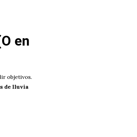
(O en
r objetivos.
s de lluvia