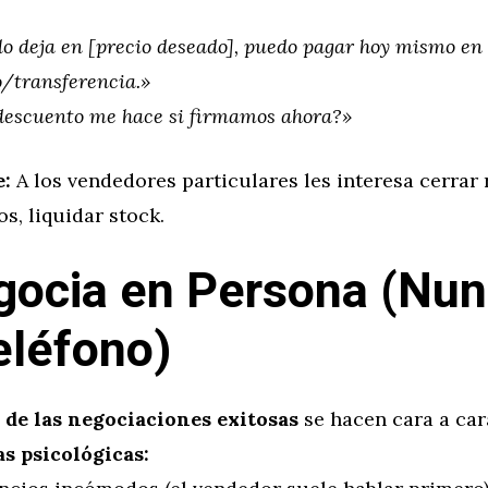
lo deja en [precio deseado], puedo pagar hoy mismo en
o/transferencia.»
descuento me hace si firmamos ahora?»
e:
A los vendedores particulares les interesa cerrar r
s, liquidar stock.
gocia en Persona (Nu
eléfono)
 de las negociaciones exitosas
se hacen cara a car
as psicológicas: