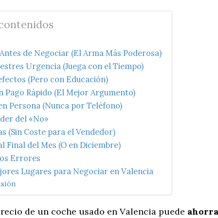
 contenidos
a Antes de Negociar (El Arma Más Poderosa)
estres Urgencia (Juega con el Tiempo)
efectos (Pero con Educación)
un Pago Rápido (El Mejor Argumento)
 en Persona (Nunca por Teléfono)
oder del «No»
ras (Sin Coste para el Vendedor)
al Final del Mes (O en Diciembre)
tos Errores
ejores Lugares para Negociar en Valencia
sión
precio de un coche usado en Valencia puede
ahorra