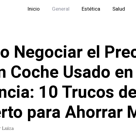
Inicio
General
Estética
Salud
 Negociar el Pre
n Coche Usado en
ncia: 10 Trucos d
rto para Ahorrar 
r
Luiza