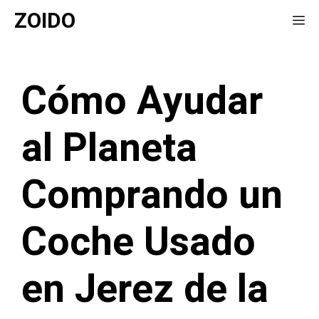
Saltar
ZOIDO
Me
al
contenido
Cómo Ayudar
al Planeta
Comprando un
Coche Usado
en Jerez de la