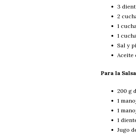
3 dient
2 cuch
1 cuch
1 cucha
Sal y p
Aceite 
Para la Salsa
200 g 
1 mano
1 manoj
1 dient
Jugo d