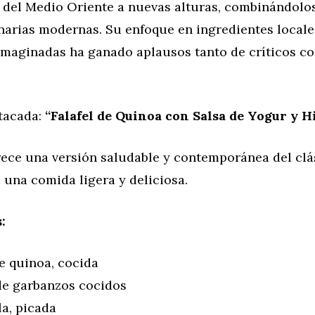
s del Medio Oriente a nuevas alturas, combinándolo
narias modernas. Su enfoque en ingredientes locale
eimaginadas ha ganado aplausos tanto de críticos c
tacada:
“Falafel de Quinoa con Salsa de Yogur y H
rece una versión saludable y contemporánea del clás
 una comida ligera y deliciosa.
:
e quinoa, cocida
de garbanzos cocidos
la, picada