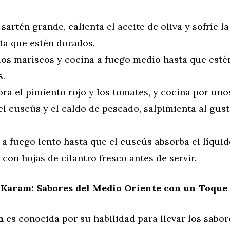
sartén grande, calienta el aceite de oliva y sofríe la
ta que estén dorados.
los mariscos y cocina a fuego medio hasta que esté
s.
ra el pimiento rojo y los tomates, y cocina por uno
l cuscús y el caldo de pescado, salpimienta al gust
a fuego lento hasta que el cuscús absorba el líquid
con hojas de cilantro fresco antes de servir.
Karam: Sabores del Medio Oriente con un Toqu
m
es conocida por su habilidad para llevar los sabor