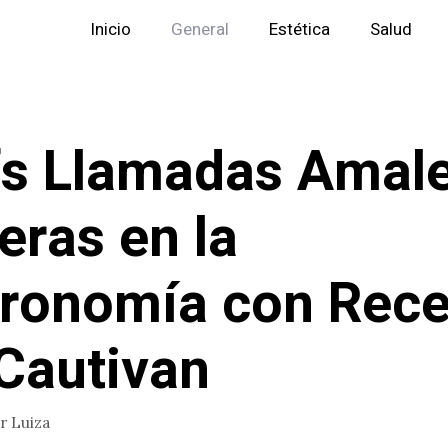
Inicio
General
Estética
Salud
s Llamadas Amale
eras en la
ronomía con Rece
Cautivan
or
Luiza