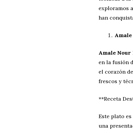
exploramos a 
han conquist
Amale 
Amale Nour
en la fusión
el corazón de
frescos y téc
**Receta Des
Este plato e
una presenta