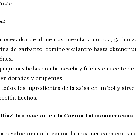
gusto
s:
rocesador de alimentos, mezcla la quinoa, garbanzo
arina de garbanzo, comino y cilantro hasta obtener 
énea.
equeñas bolas con la mezcla y fríelas en aceite de 
én doradas y crujientes.
todos los ingredientes de la salsa en un bol y sirve
 recién hechos.
Díaz: Innovación en la Cocina Latinoamericana
a revolucionado la cocina latinoamericana con su 