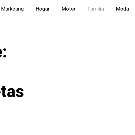
Marketing
Hogar
Motor
Familia
Moda
:
tas