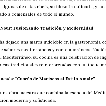
algunas de estas chefs, su filosofía culinaria, y su
ado a comensales de todo el mundo.
Nour: Fusionando Tradición y Modernidad
ha dejado una marca indeleble en la gastronomía c
 de sabores mediterráneos y contemporáneos. Nacida
l Mediterráneo, su cocina es una celebración de in
nicas tradicionales reinterpretadas con un toque m
tacada:
“Cuscús de Mariscos al Estilo Amale”
s una obra maestra que combina la esencia del Medi
ción moderna y sofisticada.