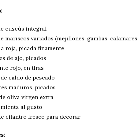
:
de cuscús integral
de mariscos variados (mejillones, gambas, calamares
la roja, picada finamente
es de ajo, picados
nto rojo, en tiras
 de caldo de pescado
tes maduros, picados
de oliva virgen extra
imienta al gusto
e cilantro fresco para decorar
s: