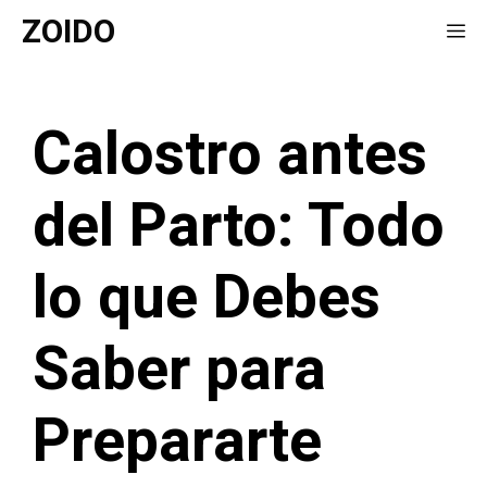
Saltar
ZOIDO
Me
al
contenido
Calostro antes
del Parto: Todo
lo que Debes
Saber para
Prepararte