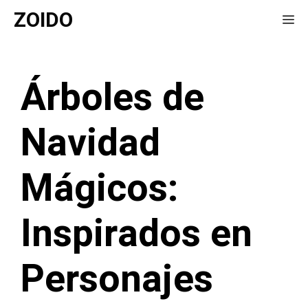
Saltar
ZOIDO
Me
al
contenido
Árboles de
Navidad
Mágicos:
Inspirados en
Personajes