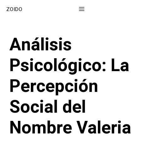
Saltar
Menú
ZOIDO
al
contenido
Análisis
Psicológico: La
Percepción
Social del
Nombre Valeria