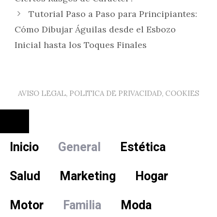
Tutorial Paso a Paso para Principiantes:
Cómo Dibujar Águilas desde el Esbozo
Inicial hasta los Toques Finales
AVISO LEGAL, POLITICA DE PRIVACIDAD, COOKIES
Cerrar
Inicio
General
Estética
Salud
Marketing
Hogar
Motor
Familia
Moda