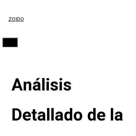
Saltar
ZOIDO
al
contenido
Menú
Análisis
Detallado de la